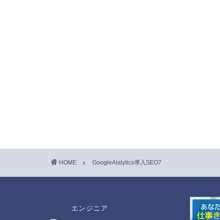
HOME
GoogleAlalytics導入SEO7
エンジニア