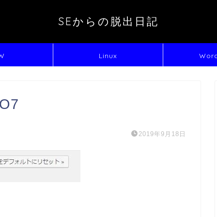
SEからの脱出日記
W
Linux
Word
EO7
2019年9月18日