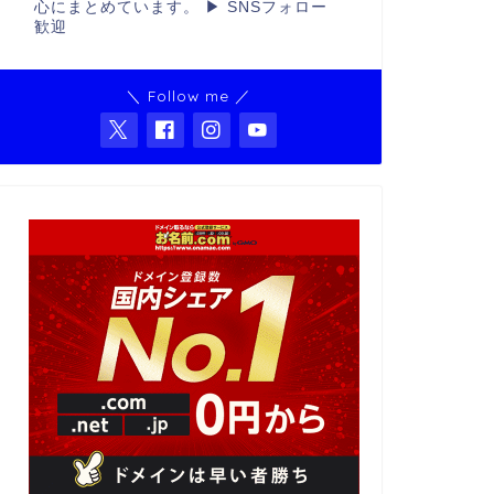
心にまとめています。 ▶ SNSフォロー
歓迎
＼ Follow me ／