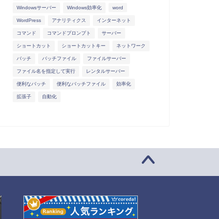
Windowsサーバー
Windows効率化
word
WordPress
アナリティクス
インターネット
コマンド
コマンドプロンプト
サーバー
ショートカット
ショートカットキー
ネットワーク
バッチ
バッチファイル
ファイルサーバー
ファイル名を指定して実行
レンタルサーバー
便利なバッチ
便利なバッチファイル
効率化
拡張子
自動化