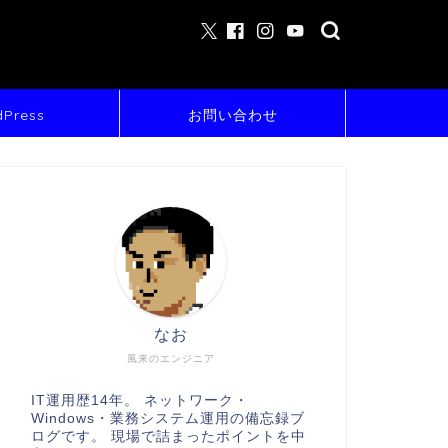
Press
お問い合わせ
なお
風来のエンジニア
IT運用歴14年。 ネットワーク・
Windows・業務システム運用の備忘録ブ
ログです。 現場で詰まったポイントを中