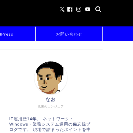
Press
お問い合わせ
なお
風来のエンジニア
IT運用歴14年。 ネットワーク・
Windows・業務システム運用の備忘録ブ
ログです。 現場で詰まったポイントを中