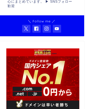
心にまとめています。 ▶ SNSフォロー
歓迎
＼ Follow me ／