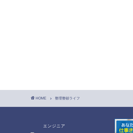
HOME
整理整頓ライフ
エンジニア