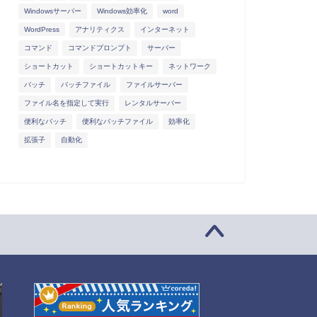
Windowsサーバー
Windows効率化
word
WordPress
アナリティクス
インターネット
コマンド
コマンドプロンプト
サーバー
ショートカット
ショートカットキー
ネットワーク
バッチ
バッチファイル
ファイルサーバー
ファイル名を指定して実行
レンタルサーバー
便利なバッチ
便利なバッチファイル
効率化
拡張子
自動化