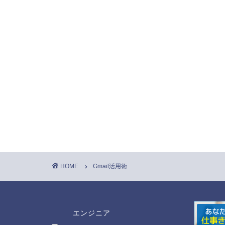
HOME
Gmail活用術
エンジニア