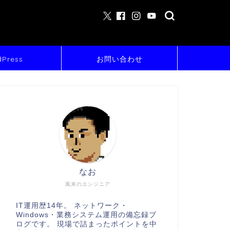
Press
お問い合わせ
なお
風来のエンジニア
IT運用歴14年。 ネットワーク・
Windows・業務システム運用の備忘録ブ
ログです。 現場で詰まったポイントを中