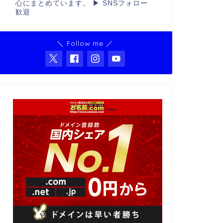
心にまとめています。 ▶ SNSフォロー
歓迎
＼ Follow me ／