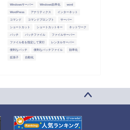
Windowsサーバー
Windows効率化
word
WordPress
アナリティクス
インターネット
コマンド
コマンドプロンプト
サーバー
ショートカット
ショートカットキー
ネットワーク
バッチ
バッチファイル
ファイルサーバー
ファイル名を指定して実行
レンタルサーバー
便利なバッチ
便利なバッチファイル
効率化
拡張子
自動化