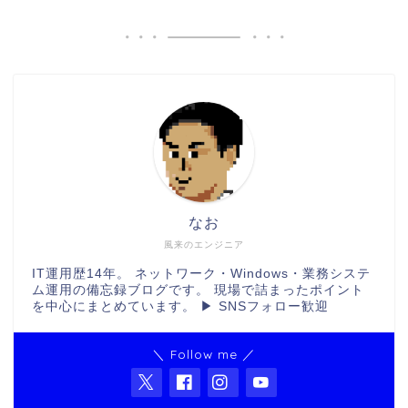
なお
風来のエンジニア
IT運用歴14年。 ネットワーク・Windows・業務システ
ム運用の備忘録ブログです。 現場で詰まったポイント
を中心にまとめています。 ▶ SNSフォロー歓迎
＼ Follow me ／