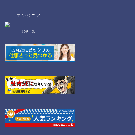
エンジニア
記事一覧
bat/cmd
NW
Linux
WordPress