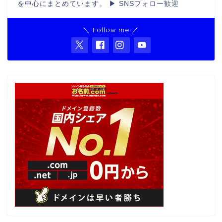
を中心にまとめています。 ▶ SNSフォロー歓迎
＼ Follow me ／