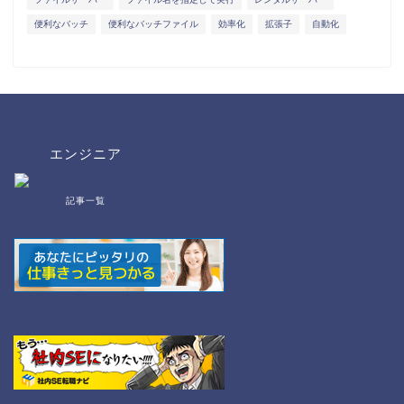
便利なバッチ
便利なバッチファイル
効率化
拡張子
自動化
エンジニア
記事一覧
bat/cmd
NW