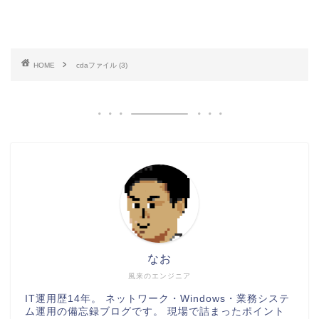
HOME
cdaファイル (3)
なお
風来のエンジニア
IT運用歴14年。 ネットワーク・Windows・業務システ
ム運用の備忘録ブログです。 現場で詰まったポイント