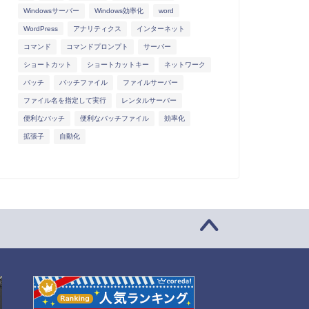
Windowsサーバー
Windows効率化
word
WordPress
アナリティクス
インターネット
コマンド
コマンドプロンプト
サーバー
ショートカット
ショートカットキー
ネットワーク
バッチ
バッチファイル
ファイルサーバー
ファイル名を指定して実行
レンタルサーバー
便利なバッチ
便利なバッチファイル
効率化
拡張子
自動化