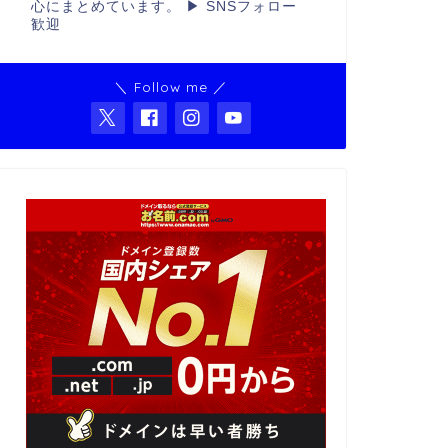
心にまとめています。 ▶ SNSフォロー
歓迎
＼ Follow me ／