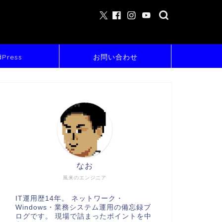
Press
お問い合わせ
なお
風来のエンジニア
IT運用歴14年。 ネットワーク・
Windows・業務システム運用の備忘録ブ
ログです。 現場で詰まったポイントを中