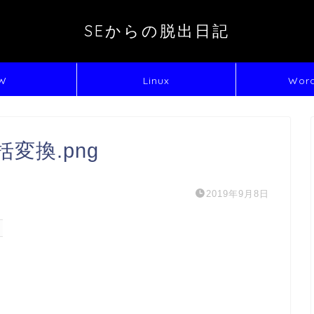
SEからの脱出日記
W
Linux
Word
括変換.png
2019年9月8日