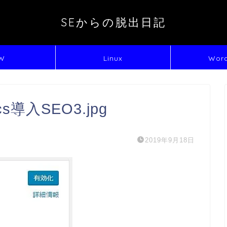
SEからの脱出日記
W
Linux
Word
tics導入SEO3.jpg
2019年9月18日