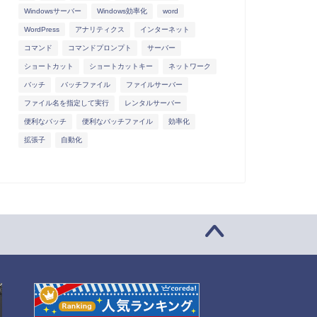
Windowsサーバー
Windows効率化
word
WordPress
アナリティクス
インターネット
コマンド
コマンドプロンプト
サーバー
ショートカット
ショートカットキー
ネットワーク
バッチ
バッチファイル
ファイルサーバー
ファイル名を指定して実行
レンタルサーバー
便利なバッチ
便利なバッチファイル
効率化
拡張子
自動化