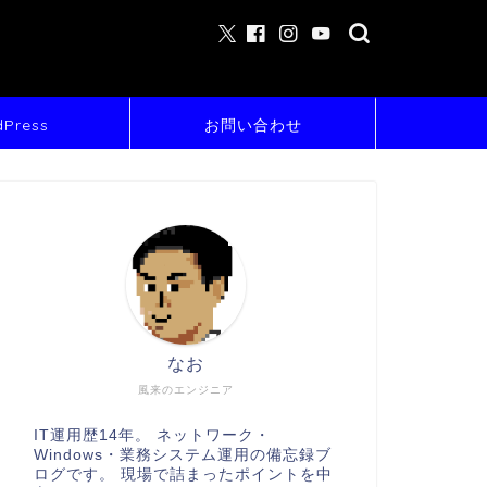
Press
お問い合わせ
なお
風来のエンジニア
IT運用歴14年。 ネットワーク・
Windows・業務システム運用の備忘録ブ
ログです。 現場で詰まったポイントを中