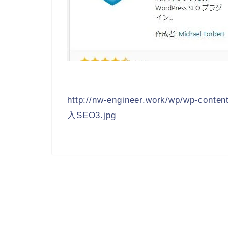
http://nw-engineer.work/wp/wp-conten
入SEO3.jpg