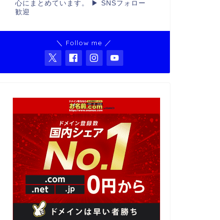
心にまとめています。 ▶ SNSフォロー
歓迎
＼ Follow me ／