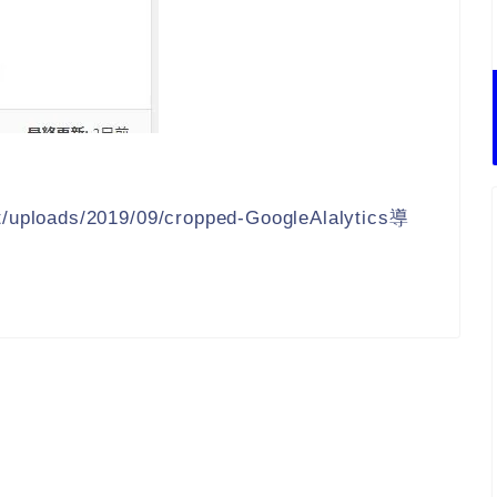
t/uploads/2019/09/cropped-GoogleAlalytics導