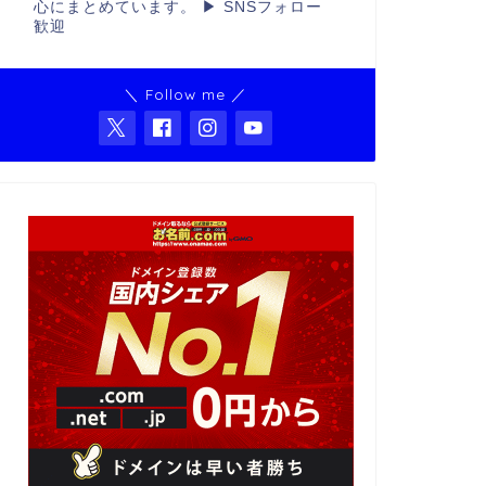
心にまとめています。 ▶ SNSフォロー
歓迎
＼ Follow me ／