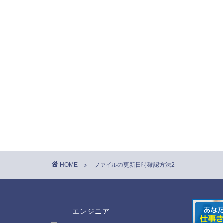
HOME
ファイルの更新日時確認方法2
エンジニア