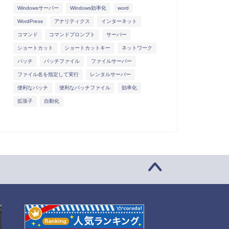
Windowsサーバー
Windows効率化
word
WordPress
アナリティクス
インターネット
コマンド
コマンドプロンプト
サーバー
ショートカット
ショートカットキー
ネットワーク
バッチ
バッチファイル
ファイルサーバー
ファイル名を指定して実行
レンタルサーバー
便利なバッチ
便利なバッチファイル
効率化
拡張子
自動化