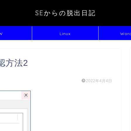
SEからの脱出日記
W
Linux
Word
認方法2
2022年4月4日