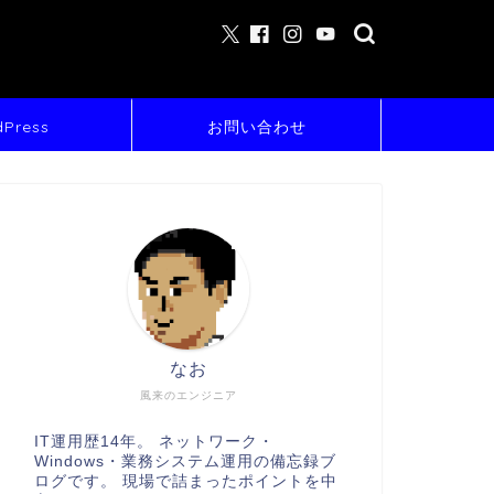
Press
お問い合わせ
なお
風来のエンジニア
IT運用歴14年。 ネットワーク・
Windows・業務システム運用の備忘録ブ
ログです。 現場で詰まったポイントを中