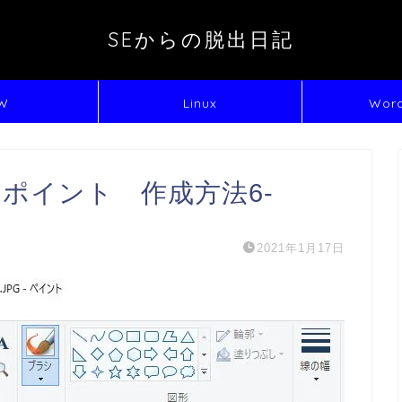
SEからの脱出日記
W
Linux
Word
ポイント 作成方法6-
2021年1月17日