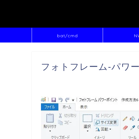
bat/cmd
N
フォトフレーム-パワー