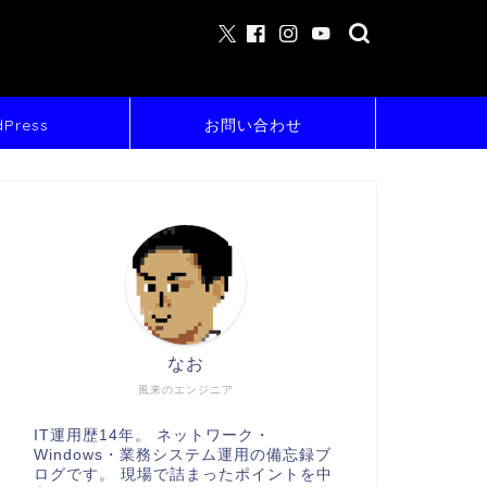
Press
お問い合わせ
なお
風来のエンジニア
IT運用歴14年。 ネットワーク・
Windows・業務システム運用の備忘録ブ
ログです。 現場で詰まったポイントを中