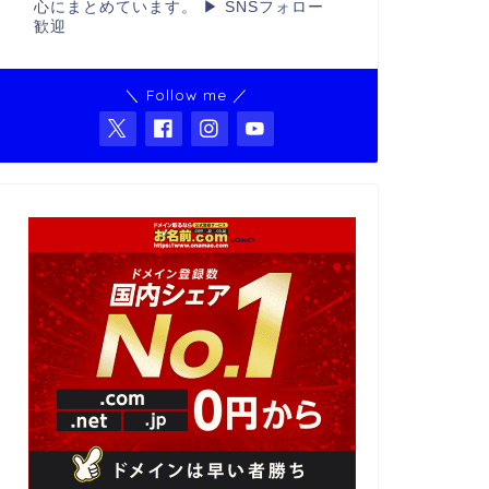
心にまとめています。 ▶ SNSフォロー
歓迎
＼ Follow me ／