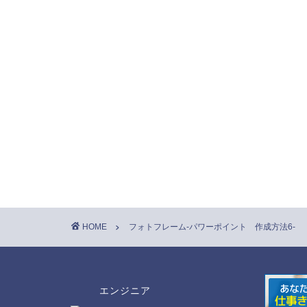
HOME
フォトフレーム-パワーポイント 作成方法6-
エンジニア