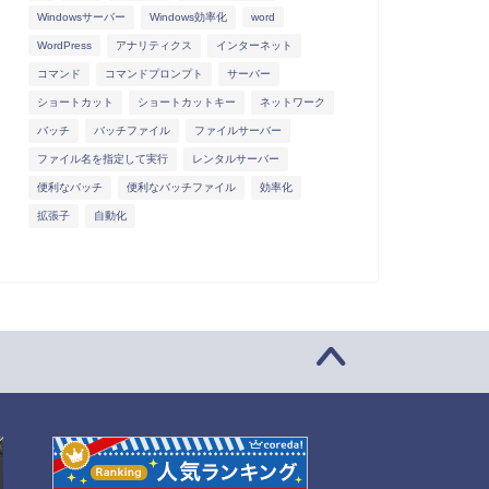
Windowsサーバー
Windows効率化
word
WordPress
アナリティクス
インターネット
コマンド
コマンドプロンプト
サーバー
ショートカット
ショートカットキー
ネットワーク
バッチ
バッチファイル
ファイルサーバー
ファイル名を指定して実行
レンタルサーバー
便利なバッチ
便利なバッチファイル
効率化
拡張子
自動化