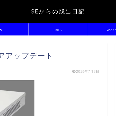
SEからの脱出日記
W
Linux
Word
ェアアップデート
2019年7月3日