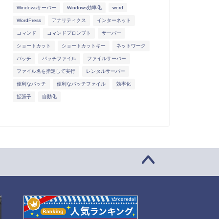
Windowsサーバー
Windows効率化
word
WordPress
アナリティクス
インターネット
コマンド
コマンドプロンプト
サーバー
ショートカット
ショートカットキー
ネットワーク
バッチ
バッチファイル
ファイルサーバー
ファイル名を指定して実行
レンタルサーバー
便利なバッチ
便利なバッチファイル
効率化
拡張子
自動化