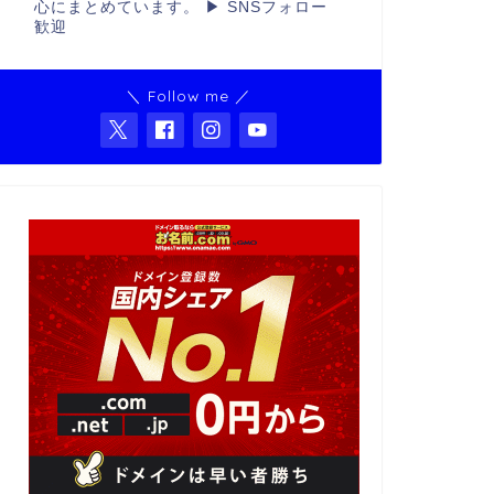
心にまとめています。 ▶ SNSフォロー
歓迎
＼ Follow me ／