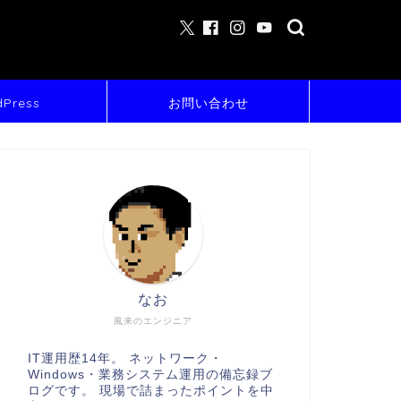
Press
お問い合わせ
なお
風来のエンジニア
IT運用歴14年。 ネットワーク・
Windows・業務システム運用の備忘録ブ
ログです。 現場で詰まったポイントを中