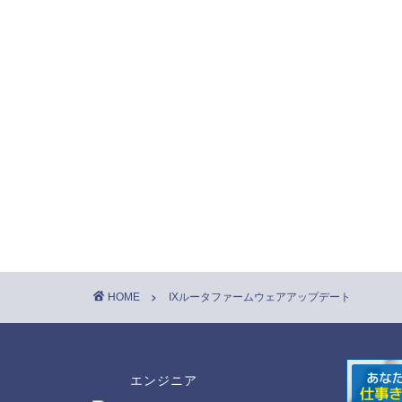
HOME
IXルータファームウェアアップデート
エンジニア