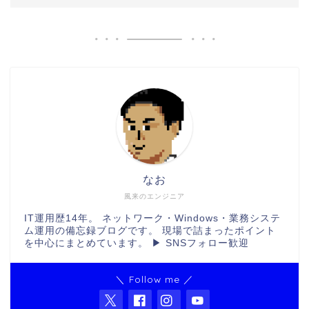
なお
風来のエンジニア
IT運用歴14年。 ネットワーク・Windows・業務システ
ム運用の備忘録ブログです。 現場で詰まったポイント
を中心にまとめています。 ▶ SNSフォロー歓迎
＼ Follow me ／