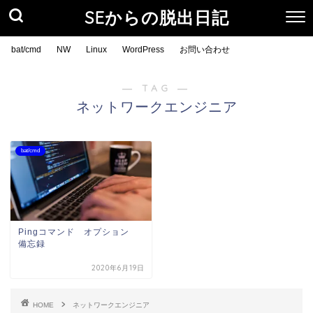
SEからの脱出日記
bat/cmd
NW
Linux
WordPress
お問い合わせ
― TAG ―
ネットワークエンジニア
bat/cmd
Pingコマンド オプション
備忘録
2020年6月19日
HOME
ネットワークエンジニア