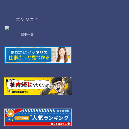
エンジニア
記事一覧
bat/cmd
NW
Linux
WordPress