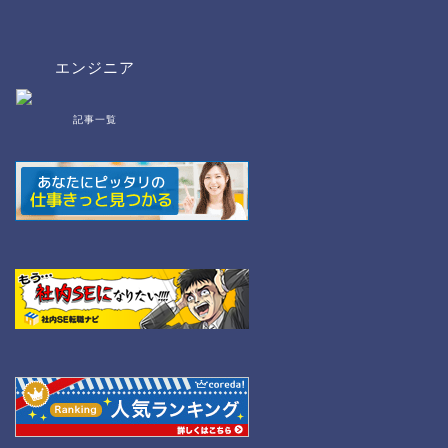
エンジニア
記事一覧
bat/cmd
NW
Linux
WordPress