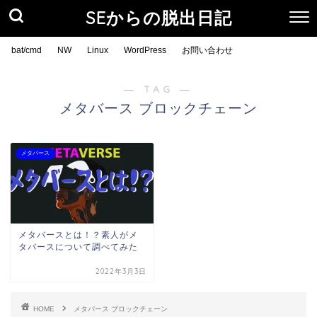
SEからの脱出日記
bat/cmd
NW
Linux
WordPress
お問い合わせ
― TAG ―
メタバース ブロックチェーン
メタバース
メタバースとは！？素人がメ
タバースについて調べてみた
2022年3月3日
HOME
メタバース ブロックチェーン