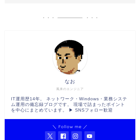
なお
風来のエンジニア
IT運用歴14年。 ネットワーク・Windows・業務システ
ム運用の備忘録ブログです。 現場で詰まったポイント
を中心にまとめています。 ▶ SNSフォロー歓迎
＼ Follow me ／