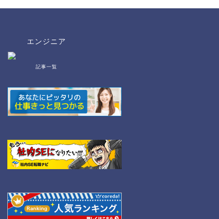
エンジニア
記事一覧
bat/cmd
NW
Linux
WordPress