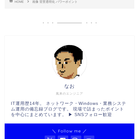
HOME
画像 背景透明化 パワーポイント
なお
風来のエンジニア
IT運用歴14年。 ネットワーク・Windows・業務システ
ム運用の備忘録ブログです。 現場で詰まったポイント
を中心にまとめています。 ▶ SNSフォロー歓迎
＼ Follow me ／