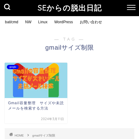
SEからの脱出日記
bat/cmd
NW
Linux
WordPress
お問い合わせ
― TAG ―
gmailサイズ制限
google
Gmail容量整理 サイズや未読
メールを検索する方法
2024年3月11日
HOME
gmailサイズ制限