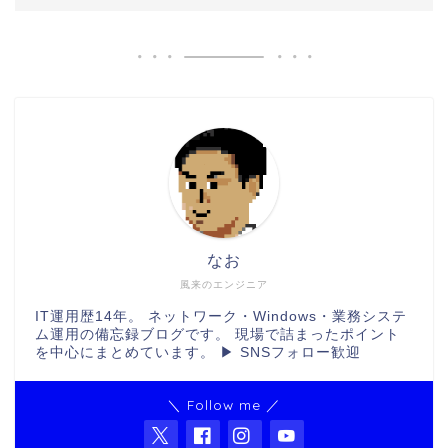
なお
風来のエンジニア
IT運用歴14年。 ネットワーク・Windows・業務システ
ム運用の備忘録ブログです。 現場で詰まったポイント
を中心にまとめています。 ▶ SNSフォロー歓迎
＼ Follow me ／