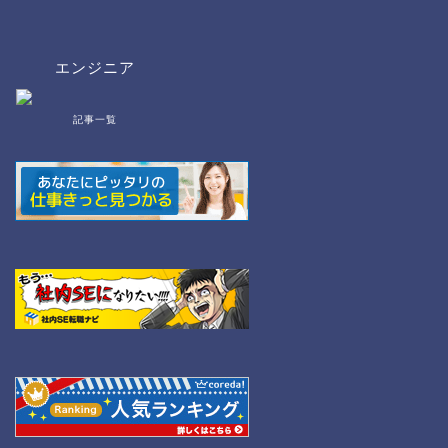
エンジニア
記事一覧
bat/cmd
NW
Linux
WordPress