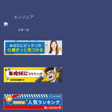
エンジニア
記事一覧
bat/cmd
NW
Linux
WordPress