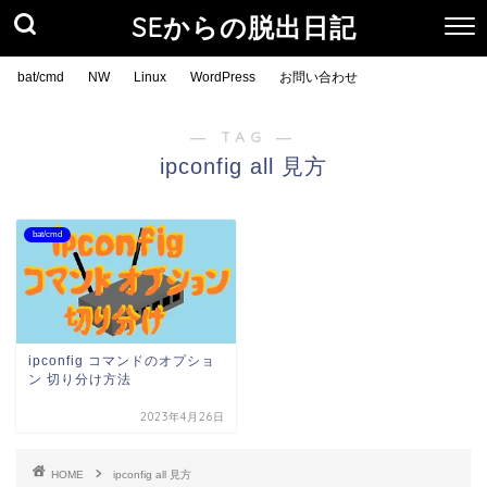
SEからの脱出日記
bat/cmd
NW
Linux
WordPress
お問い合わせ
― TAG ―
ipconfig all 見方
bat/cmd
ipconfig コマンドのオプショ
ン 切り分け方法
2023年4月26日
HOME
ipconfig all 見方