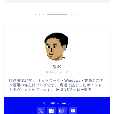
なお
風来のエンジニア
IT運用歴14年。 ネットワーク・Windows・業務システ
ム運用の備忘録ブログです。 現場で詰まったポイント
を中心にまとめています。 ▶ SNSフォロー歓迎
＼ Follow me ／