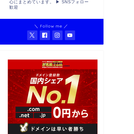
心にまとめています。 ▶ SNSフォロー
歓迎
＼ Follow me ／