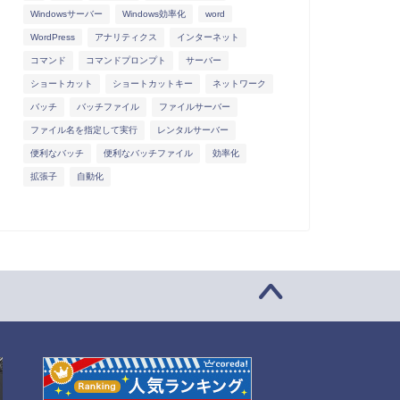
Windowsサーバー
Windows効率化
word
WordPress
アナリティクス
インターネット
コマンド
コマンドプロンプト
サーバー
ショートカット
ショートカットキー
ネットワーク
バッチ
バッチファイル
ファイルサーバー
ファイル名を指定して実行
レンタルサーバー
便利なバッチ
便利なバッチファイル
効率化
拡張子
自動化