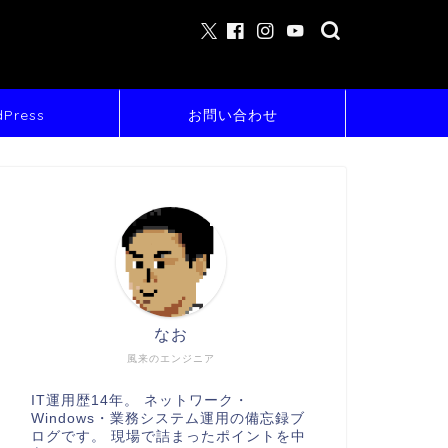
Press
お問い合わせ
なお
風来のエンジニア
IT運用歴14年。 ネットワーク・
Windows・業務システム運用の備忘録ブ
ログです。 現場で詰まったポイントを中