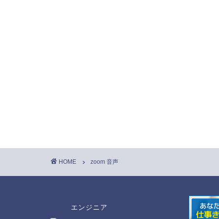
HOME
zoom 音声
エンジニア