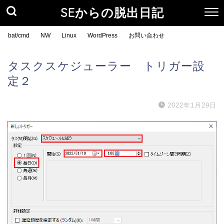
SEからの脱出日記
bat/cmd
NW
Linux
WordPress
お問い合わせ
タスクスケジューラー トリガー設
定２
2022年1月29日