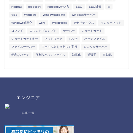
RedHat
robocopy
robocopy使い方
SEO
SEO対策
ttl
VBS
Windows
WindowsUpdate
Windowsサーバー
Windows効率化
word
WordPress
アナリティクス
インターネット
コマンド
コマンドプロンプト
サーバー
ショートカット
ショートカットキー
ネットワーク
バッチ
バッチファイル
ファイルサーバー
ファイル名を指定して実行
レンタルサーバー
便利なバッチ
便利なバッチファイル
効率化
拡張子
自動化
エンジニア
記事一覧