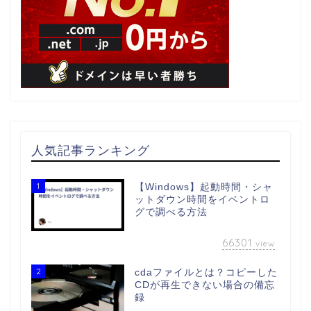
人気記事ランキング
1
【Windows】起動時間・シャ
ットダウン時間をイベントロ
グで調べる方法
66301
view
2
cdaファイルとは？コピーした
CDが再生できない場合の備忘
録