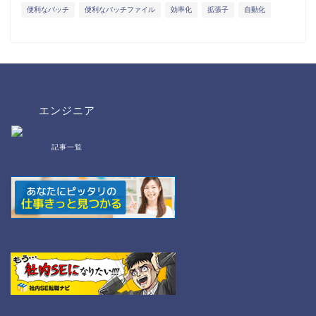
便利なバッチ
便利なバッチファイル
効率化
拡張子
自動化
エンジニア
記事一覧
bat/cmd
NW