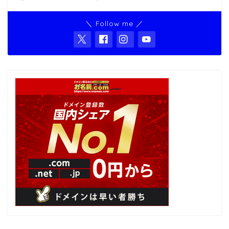
＼ Follow me ／