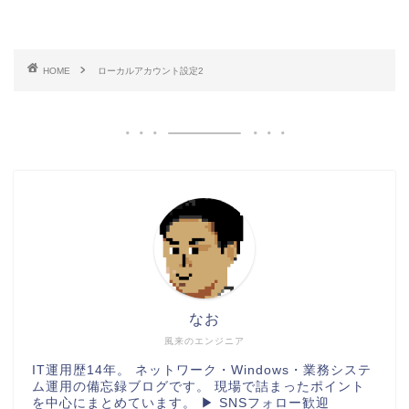
HOME
ローカルアカウント設定2
なお
風来のエンジニア
IT運用歴14年。 ネットワーク・Windows・業務システ
ム運用の備忘録ブログです。 現場で詰まったポイント
を中心にまとめています。 ▶ SNSフォロー歓迎