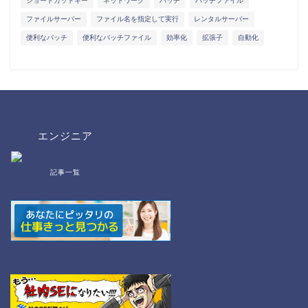
ショートカットキー
ネットワーク
バッチ
バッチファイル
ファイルサーバー
ファイル名を指定して実行
レンタルサーバー
便利なバッチ
便利なバッチファイル
効率化
拡張子
自動化
エンジニア
記事一覧
bat/cmd
NW