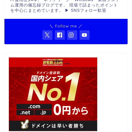
ム運用の備忘録ブログです。 現場で詰まったポイント
を中心にまとめています。 ▶ SNSフォロー歓迎
＼ Follow me ／