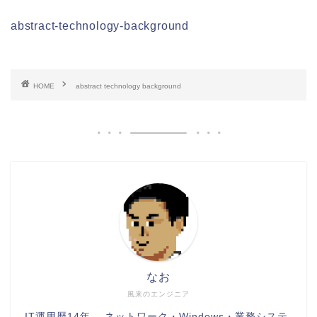
abstract-technology-background
HOME
abstract technology background
なお
風来のエンジニア
IT運用歴14年。 ネットワーク・Windows・業務システ