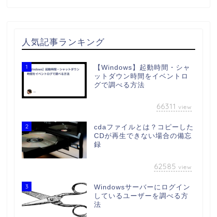
人気記事ランキング
1
【Windows】起動時間・シャ
ットダウン時間をイベントロ
グで調べる方法
66311
view
2
cdaファイルとは？コピーした
CDが再生できない場合の備忘
録
62585
view
3
Windowsサーバーにログイン
しているユーザーを調べる方
法