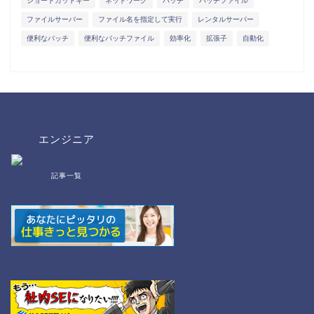
ショートカットキー
ネットワーク
バッチ
バッチファイル
ファイルサーバー
ファイル名を指定して実行
レンタルサーバー
便利なバッチ
便利なバッチファイル
効率化
拡張子
自動化
エンジニア
記事一覧
bat/cmd
NW