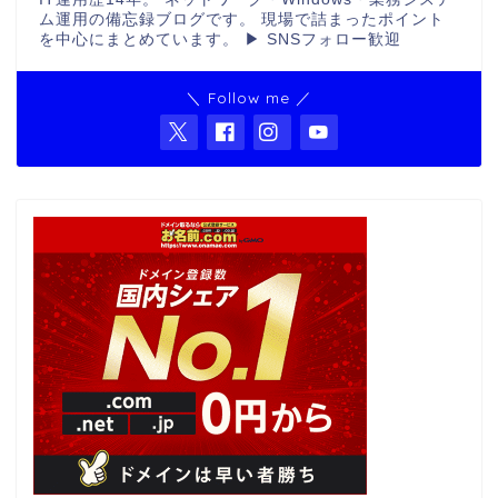
ム運用の備忘録ブログです。 現場で詰まったポイント
を中心にまとめています。 ▶ SNSフォロー歓迎
＼ Follow me ／