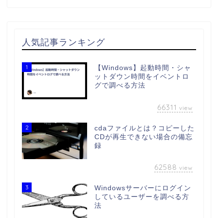
人気記事ランキング
1
【Windows】起動時間・シャ
ットダウン時間をイベントロ
グで調べる方法
66311
view
2
cdaファイルとは？コピーした
CDが再生できない場合の備忘
録
62588
view
3
Windowsサーバーにログイン
しているユーザーを調べる方
法