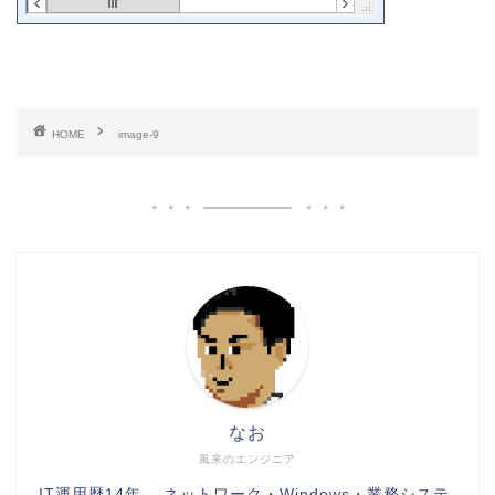
HOME
image-9
なお
風来のエンジニア
IT運用歴14年。 ネットワーク・Windows・業務システ