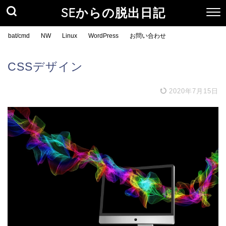
SEからの脱出日記
bat/cmd
NW
Linux
WordPress
お問い合わせ
CSSデザイン
2020年7月15日