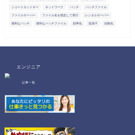
ショートカットキー
ネットワーク
バッチ
バッチファイル
ファイルサーバー
ファイル名を指定して実行
レンタルサーバー
便利なバッチ
便利なバッチファイル
効率化
拡張子
自動化
エンジニア
記事一覧
bat/cmd