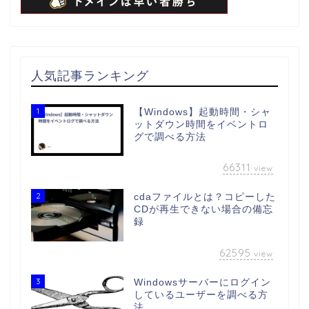
人気記事ランキング
1
【Windows】起動時間・シャ
ットダウン時間をイベントロ
グで調べる方法
66311
view
2
cdaファイルとは？コピーした
CDが再生できない場合の備忘
録
62595
view
3
Windowsサーバーにログイン
しているユーザーを調べる方
法