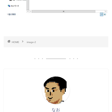
HOME
image-2
なお