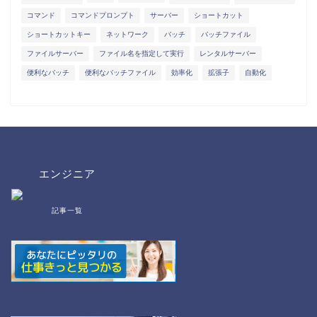
コマンド
コマンドプロンプト
サーバー
ショートカット
ショートカットキー
ネットワーク
バッチ
バッチファイル
ファイルサーバー
ファイル名を指定して実行
レンタルサーバー
便利なバッチ
便利なバッチファイル
効率化
拡張子
自動化
エンジニア
記事一覧
bat/cmd