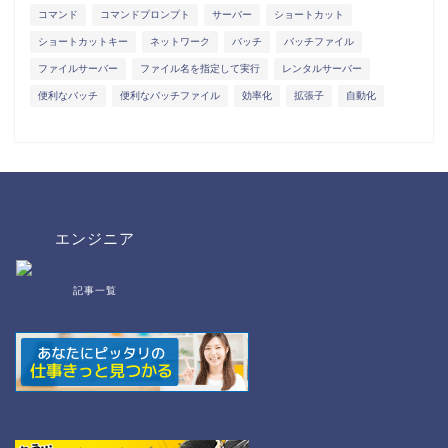
コマンド
コマンドプロンプト
サーバー
ショートカット
ショートカットキー
ネットワーク
バッチ
バッチファイル
ファイルサーバー
ファイル名を指定して実行
レンタルサーバー
便利なバッチ
便利なバッチファイル
効率化
拡張子
自動化
エンジニア
記事一覧
bat/cmd