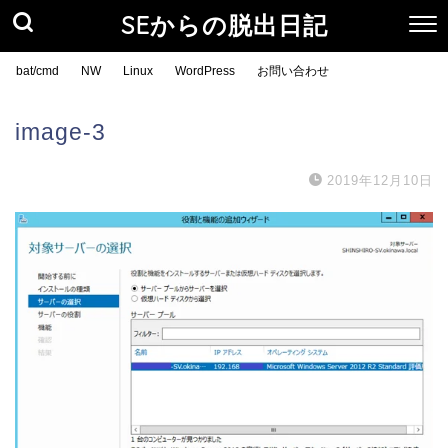
SEからの脱出日記
bat/cmd
NW
Linux
WordPress
お問い合わせ
image-3
2019年12月10日