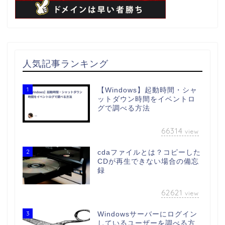
人気記事ランキング
1
【Windows】起動時間・シャ
ットダウン時間をイベントロ
グで調べる方法
66314
view
2
cdaファイルとは？コピーした
CDが再生できない場合の備忘
録
62621
view
3
Windowsサーバーにログイン
しているユーザーを調べる方