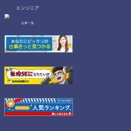
エンジニア
記事一覧
bat/cmd
NW
Linux
WordPress