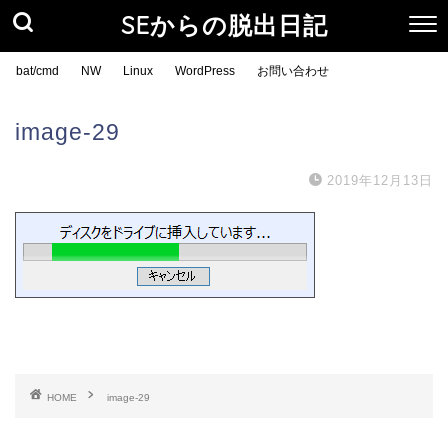
SEからの脱出日記
bat/cmd
NW
Linux
WordPress
お問い合わせ
image-29
2019年12月13日
HOME
image-29