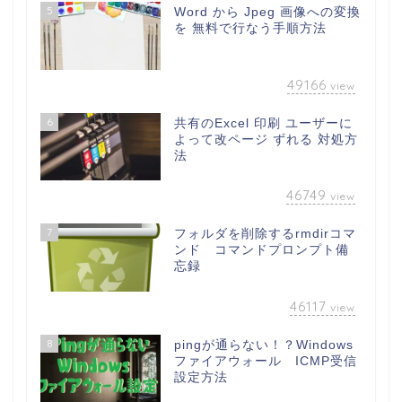
5
Word から Jpeg 画像への変換
を 無料で行なう手順方法
49166
view
6
共有のExcel 印刷 ユーザーに
よって改ページ ずれる 対処方
法
46749
view
7
フォルダを削除するrmdirコマ
ンド コマンドプロンプト備
忘録
46117
view
8
pingが通らない！？Windows
ファイアウォール ICMP受信
設定方法