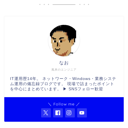
なお
風来のエンジニア
IT運用歴14年。 ネットワーク・Windows・業務システ
ム運用の備忘録ブログです。 現場で詰まったポイント
を中心にまとめています。 ▶ SNSフォロー歓迎
＼ Follow me ／