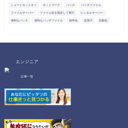
ショートカットキー
ネットワーク
バッチ
バッチファイル
ファイルサーバー
ファイル名を指定して実行
レンタルサーバー
便利なバッチ
便利なバッチファイル
効率化
拡張子
自動化
エンジニア
記事一覧
bat/cmd