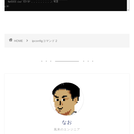
HOME
ipconfigコマンド２
なお
風来のエンジニア