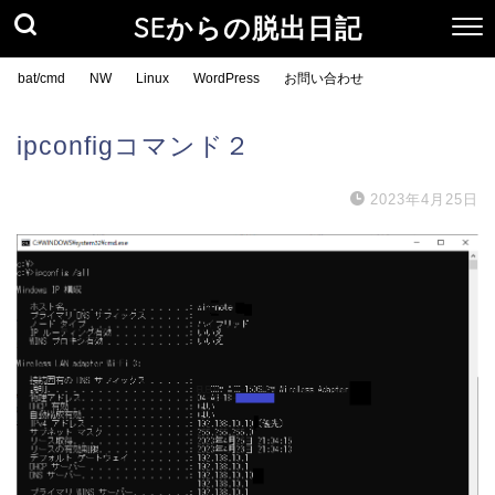
SEからの脱出日記
bat/cmd
NW
Linux
WordPress
お問い合わせ
ipconfigコマンド２
2023年4月25日