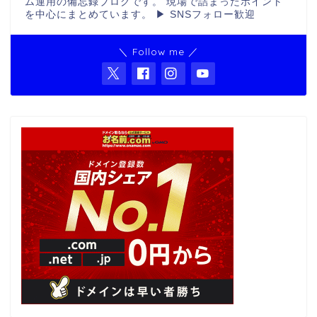
ム運用の備忘録ブログです。 現場で詰まったポイント
を中心にまとめています。 ▶ SNSフォロー歓迎
＼ Follow me ／