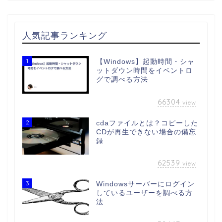
人気記事ランキング
1
【Windows】起動時間・シャ
ットダウン時間をイベントロ
グで調べる方法
66304
view
2
cdaファイルとは？コピーした
CDが再生できない場合の備忘
録
62539
view
3
Windowsサーバーにログイン
しているユーザーを調べる方
法