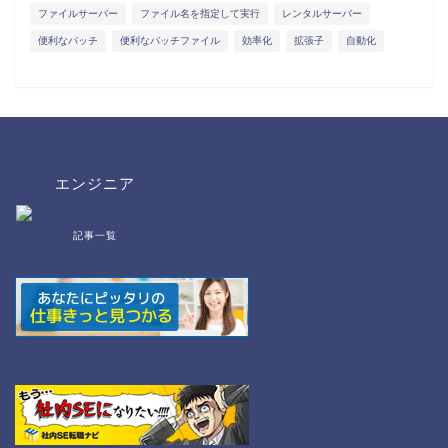
ファイルサーバー
ファイル名を指定して実行
レンタルサーバー
便利なバッチ
便利なバッチファイル
効率化
拡張子
自動化
エンジニア
記事一覧
bat/cmd
NW