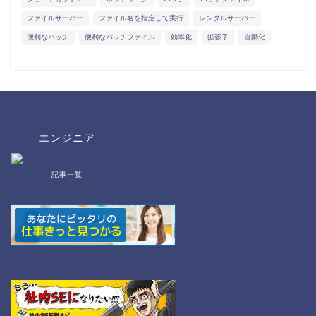
ファイルサーバー
ファイル名を指定して実行
レンタルサーバー
便利なバッチ
便利なバッチファイル
効率化
拡張子
自動化
エンジニア
記事一覧
bat/cmd
NW