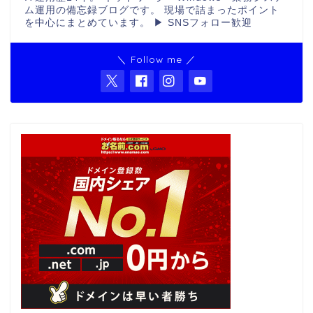
ム運用の備忘録ブログです。 現場で詰まったポイント
を中心にまとめています。 ▶ SNSフォロー歓迎
＼ Follow me ／