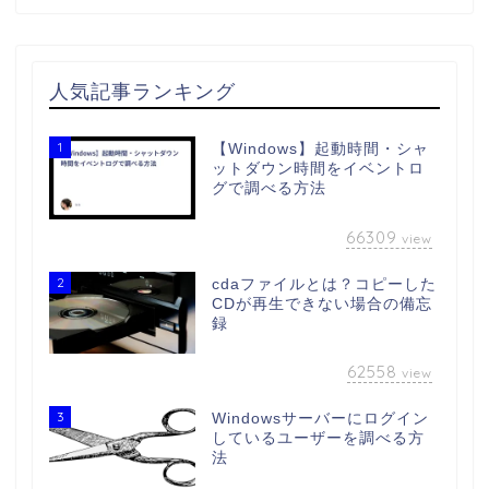
人気記事ランキング
1
【Windows】起動時間・シャ
ットダウン時間をイベントロ
グで調べる方法
66309
view
2
cdaファイルとは？コピーした
CDが再生できない場合の備忘
録
62558
view
3
Windowsサーバーにログイン
しているユーザーを調べる方
法