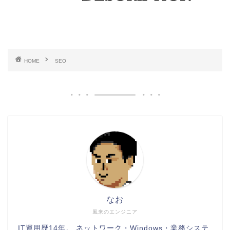
HOME
SEO
なお
風来のエンジニア
IT運用歴14年。 ネットワーク・Windows・業務システ