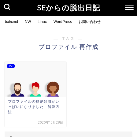
SEからの脱出日記
bat/cmd
NW
Linux
WordPress
お問い合わせ
― TAG ―
プロファイル 再作成
PC
プロファイルの格納領域がい
っぱいになりました 解決方
法
2020年10月28日