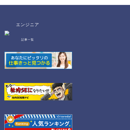
エンジニア
記事一覧
bat/cmd
NW
Linux
WordPress