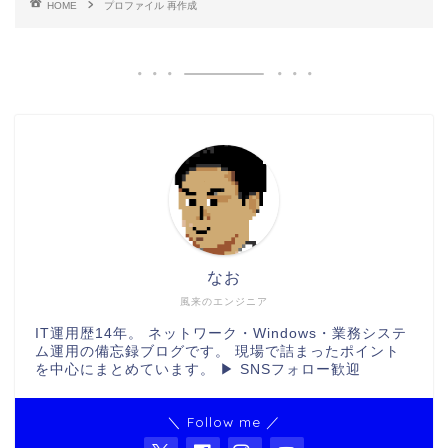
HOME
プロファイル 再作成
なお
風来のエンジニア
IT運用歴14年。 ネットワーク・Windows・業務システ
ム運用の備忘録ブログです。 現場で詰まったポイント
を中心にまとめています。 ▶ SNSフォロー歓迎
＼ Follow me ／