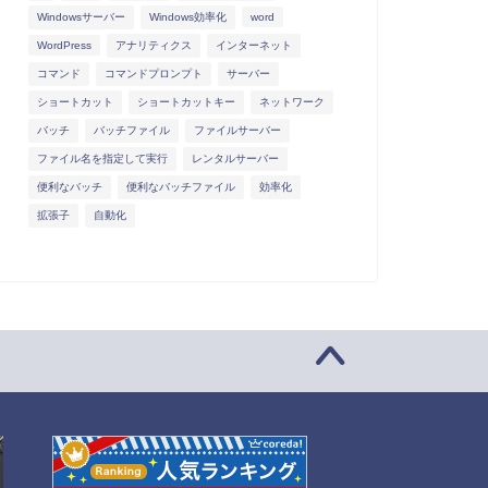
Windowsサーバー
Windows効率化
word
WordPress
アナリティクス
インターネット
コマンド
コマンドプロンプト
サーバー
ショートカット
ショートカットキー
ネットワーク
バッチ
バッチファイル
ファイルサーバー
ファイル名を指定して実行
レンタルサーバー
便利なバッチ
便利なバッチファイル
効率化
拡張子
自動化