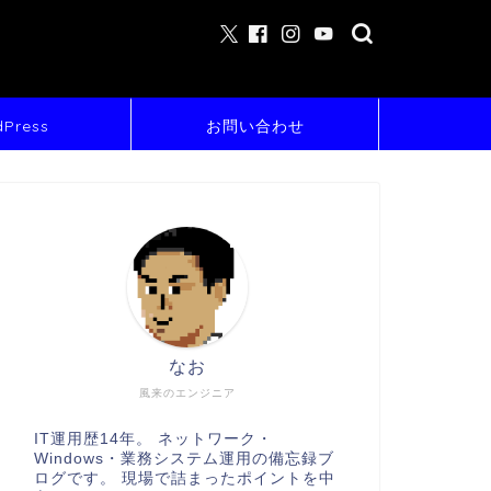
Press
お問い合わせ
なお
風来のエンジニア
IT運用歴14年。 ネットワーク・
Windows・業務システム運用の備忘録ブ
ログです。 現場で詰まったポイントを中