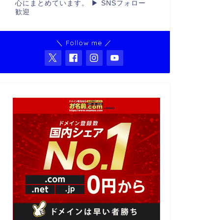
心にまとめています。 ▶ SNSフォロー
歓迎
＼ Follow me ／