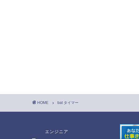
HOME
bat タイマー
エンジニア