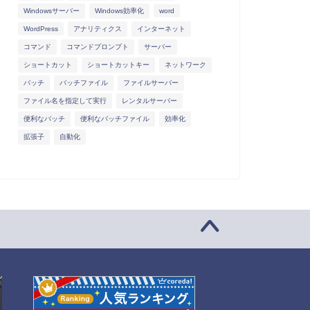
Windowsサーバー
Windows効率化
word
WordPress
アナリティクス
インターネット
コマンド
コマンドプロンプト
サーバー
ショートカット
ショートカットキー
ネットワーク
バッチ
バッチファイル
ファイルサーバー
ファイル名を指定して実行
レンタルサーバー
便利なバッチ
便利なバッチファイル
効率化
拡張子
自動化