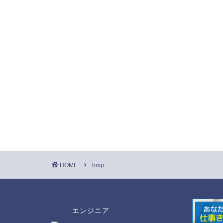
HOME
bmp
エンジニア