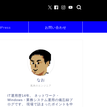
Press
お問い合わせ
なお
風来のエンジニア
IT運用歴14年。 ネットワーク・
Windows・業務システム運用の備忘録ブ
ログです。 現場で詰まったポイントを中