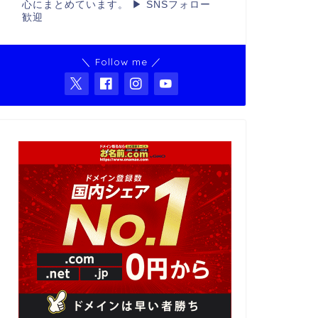
心にまとめています。 ▶ SNSフォロー
歓迎
＼ Follow me ／