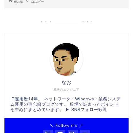
HOME
CDコピー
なお
風来のエンジニア
IT運用歴14年。 ネットワーク・Windows・業務システ
ム運用の備忘録ブログです。 現場で詰まったポイント
を中心にまとめています。 ▶ SNSフォロー歓迎
＼ Follow me ／