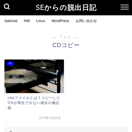
SEからの脱出日記
bat/cmd
NW
Linux
WordPress
お問い合わせ
― TAG ―
CDコピー
PC
cdaファイルとは？コピーした
CDが再生できない場合の備忘
録
2019年10月6日