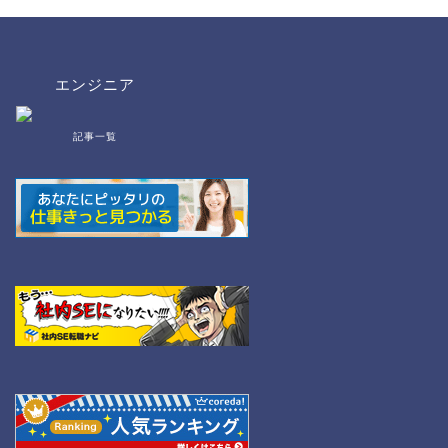
エンジニア
記事一覧
bat/cmd
NW
Linux
WordPress