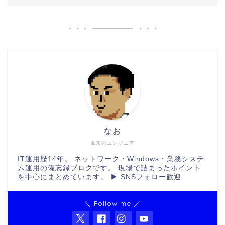
なお
風来のエンジニア
IT運用歴14年。 ネットワーク・Windows・業務システ
ム運用の備忘録ブログです。 現場で詰まったポイント
を中心にまとめています。 ▶ SNSフォロー歓迎
＼ Follow me ／