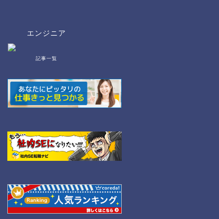
エンジニア
記事一覧
bat/cmd
NW
Linux
WordPress