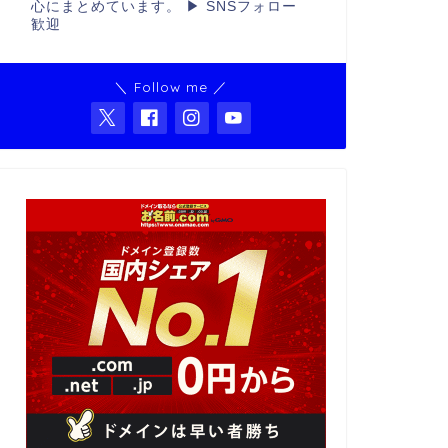
心にまとめています。 ▶ SNSフォロー
歓迎
＼ Follow me ／