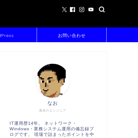
Press
お問い合わせ
なお
風来のエンジニア
IT運用歴14年。 ネットワーク・
Windows・業務システム運用の備忘録ブ
ログです。 現場で詰まったポイントを中