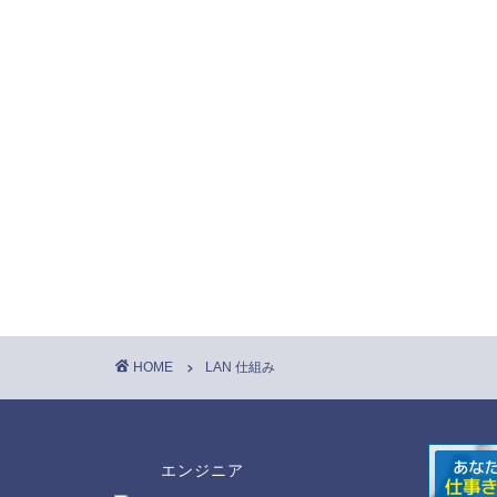
HOME
LAN 仕組み
エンジニア