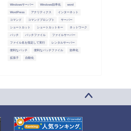
Windowsサーバー
Windows効率化
word
WordPress
アナリティクス
インターネット
コマンド
コマンドプロンプト
サーバー
ショートカット
ショートカットキー
ネットワーク
バッチ
バッチファイル
ファイルサーバー
ファイル名を指定して実行
レンタルサーバー
便利なバッチ
便利なバッチファイル
効率化
拡張子
自動化