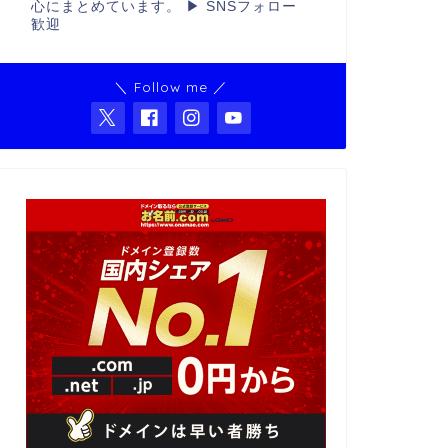
心にまとめています。 ▶ SNSフォロー
歓迎
＼ Follow me ／