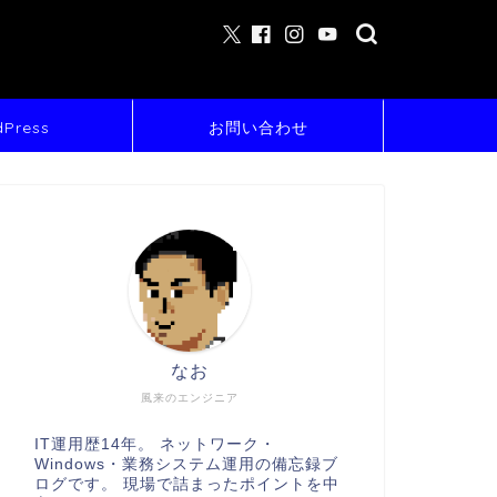
Press
お問い合わせ
なお
風来のエンジニア
IT運用歴14年。 ネットワーク・
Windows・業務システム運用の備忘録ブ
ログです。 現場で詰まったポイントを中