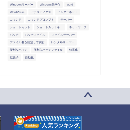
Windowsサーバー
Windows効率化
word
WordPress
アナリティクス
インターネット
コマンド
コマンドプロンプト
サーバー
ショートカット
ショートカットキー
ネットワーク
バッチ
バッチファイル
ファイルサーバー
ファイル名を指定して実行
レンタルサーバー
便利なバッチ
便利なバッチファイル
効率化
拡張子
自動化