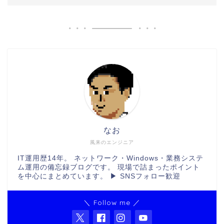
なお
風来のエンジニア
IT運用歴14年。 ネットワーク・Windows・業務システ
ム運用の備忘録ブログです。 現場で詰まったポイント
を中心にまとめています。 ▶ SNSフォロー歓迎
＼ Follow me ／