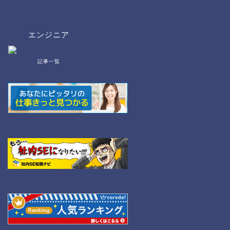
エンジニア
記事一覧
bat/cmd
NW
Linux
WordPress