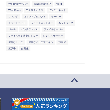
Windowsサーバー
Windows効率化
word
WordPress
アナリティクス
インターネット
コマンド
コマンドプロンプト
サーバー
ショートカット
ショートカットキー
ネットワーク
バッチ
バッチファイル
ファイルサーバー
ファイル名を指定して実行
レンタルサーバー
便利なバッチ
便利なバッチファイル
効率化
拡張子
自動化