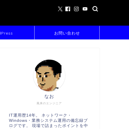
Press
お問い合わせ
なお
風来のエンジニア
IT運用歴14年。 ネットワーク・
Windows・業務システム運用の備忘録ブ
ログです。 現場で詰まったポイントを中