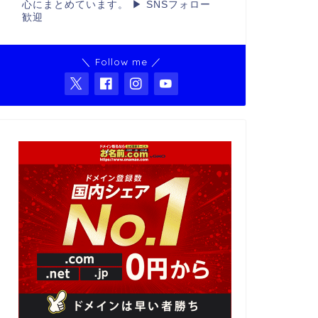
心にまとめています。 ▶ SNSフォロー
歓迎
＼ Follow me ／