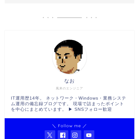
なお
風来のエンジニア
IT運用歴14年。 ネットワーク・Windows・業務システ
ム運用の備忘録ブログです。 現場で詰まったポイント
を中心にまとめています。 ▶ SNSフォロー歓迎
＼ Follow me ／