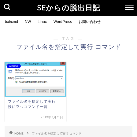
SEからの脱出日記
bat/cmd
NW
Linux
WordPress
お問い合わせ
― TAG ―
ファイル名を指定して実行 コマンド
windows
ファイル名を指定して実行
役に立つコマンド一覧
2019年7月31日
HOME
ファイル名を指定して実行 コマンド