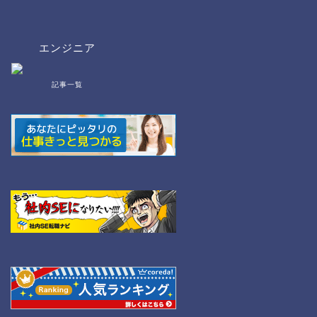
エンジニア
記事一覧
bat/cmd
NW
Linux
WordPress