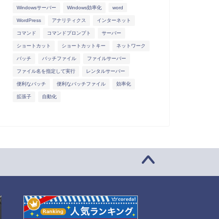
Windowsサーバー
Windows効率化
word
WordPress
アナリティクス
インターネット
コマンド
コマンドプロンプト
サーバー
ショートカット
ショートカットキー
ネットワーク
バッチ
バッチファイル
ファイルサーバー
ファイル名を指定して実行
レンタルサーバー
便利なバッチ
便利なバッチファイル
効率化
拡張子
自動化