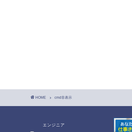
HOME
cmd非表示
エンジニア