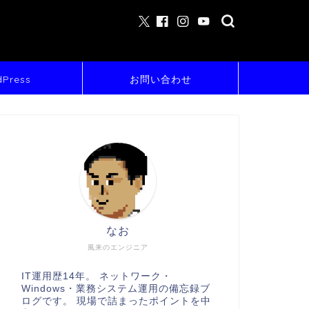
Press
お問い合わせ
なお
風来のエンジニア
IT運用歴14年。 ネットワーク・
Windows・業務システム運用の備忘録ブ
ログです。 現場で詰まったポイントを中