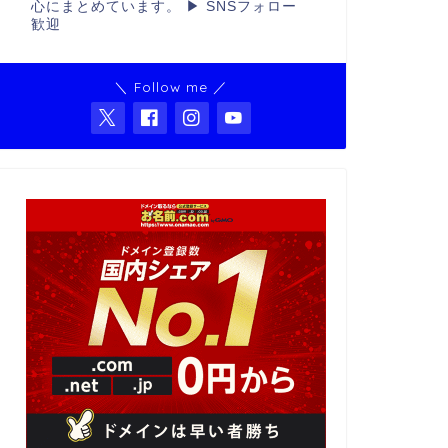
心にまとめています。 ▶ SNSフォロー
歓迎
＼ Follow me ／