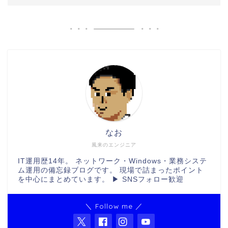
なお
風来のエンジニア
IT運用歴14年。 ネットワーク・Windows・業務システ
ム運用の備忘録ブログです。 現場で詰まったポイント
を中心にまとめています。 ▶ SNSフォロー歓迎
＼ Follow me ／