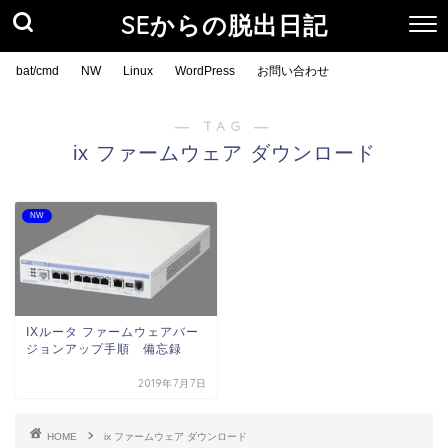
SEからの脱出日記
bat/cmd
NW
Linux
WordPress
お問い合わせ
― TAG ―
ix ファームウェア ダウンロード
NW
IXルータ ファームウェアバー
ジョンアップ手順 備忘録
2019年7月7日
HOME
ix ファームウェア ダウンロード