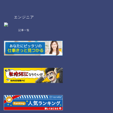
エンジニア
記事一覧
bat/cmd
NW
Linux
WordPress