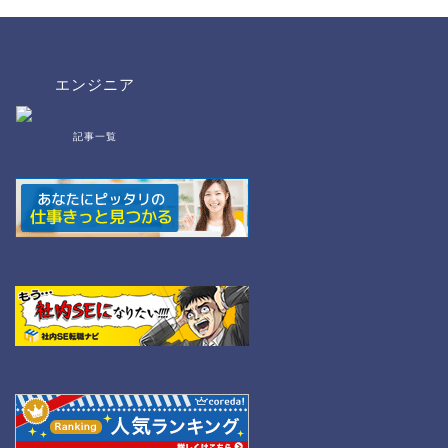
エンジニア
記事一覧
bat/cmd
NW
Linux
WordPress