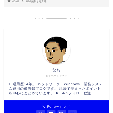
HOME
PDF編集する方法
なお
風来のエンジニア
IT運用歴14年。 ネットワーク・Windows・業務システ
ム運用の備忘録ブログです。 現場で詰まったポイント
を中心にまとめています。 ▶ SNSフォロー歓迎
＼ Follow me ／