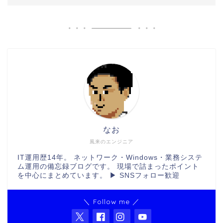
なお
風来のエンジニア
IT運用歴14年。 ネットワーク・Windows・業務システ
ム運用の備忘録ブログです。 現場で詰まったポイント
を中心にまとめています。 ▶ SNSフォロー歓迎
＼ Follow me ／