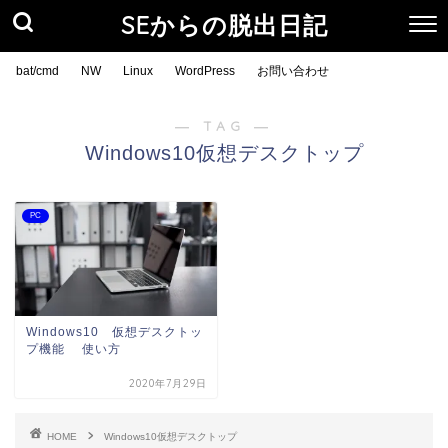
SEからの脱出日記
bat/cmd
NW
Linux
WordPress
お問い合わせ
― TAG ―
Windows10仮想デスクトップ
PC
Windows10 仮想デスクトッ
プ機能 使い方
2020年7月29日
HOME
Windows10仮想デスクトップ