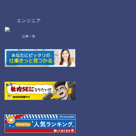
エンジニア
記事一覧
bat/cmd
NW
Linux
WordPress