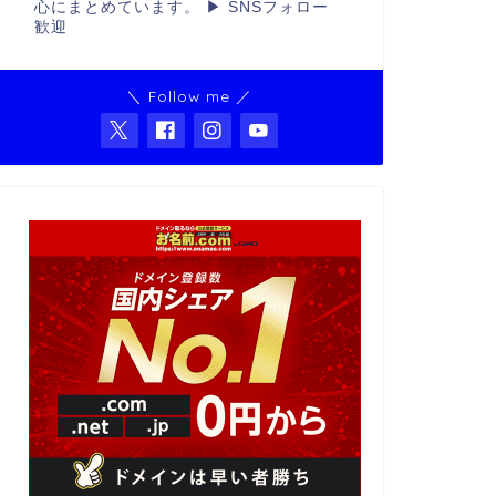
心にまとめています。 ▶ SNSフォロー
歓迎
＼ Follow me ／