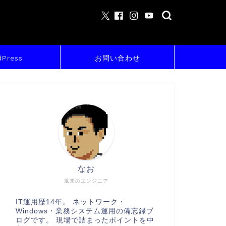
Press
お問い合わせ
なお
風来のエンジニア
IT運用歴14年。 ネットワーク・
Windows・業務システム運用の備忘録ブ
ログです。 現場で詰まったポイントを中