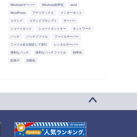
Windowsサーバー
Windows効率化
word
WordPress
アナリティクス
インターネット
コマンド
コマンドプロンプト
サーバー
ショートカット
ショートカットキー
ネットワーク
バッチ
バッチファイル
ファイルサーバー
ファイル名を指定して実行
レンタルサーバー
便利なバッチ
便利なバッチファイル
効率化
拡張子
自動化