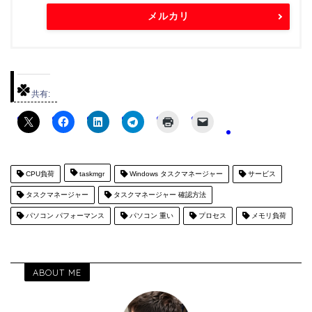
メルカリ
共有:
CPU負荷
taskmgr
Windows タスクマネージャー
サービス
タスクマネージャー
タスクマネージャー 確認方法
パソコン パフォーマンス
パソコン 重い
プロセス
メモリ負荷
ABOUT ME