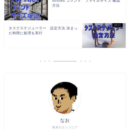
forfiles コマンド ファイルサイズ 確認
方法
タスクスケジューラー 設定方法 決まっ
た時間に処理を実行
なお
風来のエンジニア