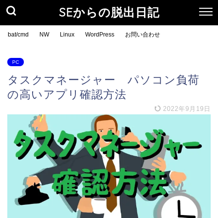
SEからの脱出日記
bat/cmd
NW
Linux
WordPress
お問い合わせ
PC
タスクマネージャー パソコン負荷
の高いアプリ確認方法
2022年9月19日