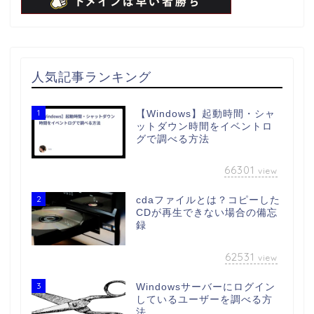
人気記事ランキング
1
【Windows】起動時間・シャ
ットダウン時間をイベントロ
グで調べる方法
66301
view
2
cdaファイルとは？コピーした
CDが再生できない場合の備忘
録
62531
view
3
Windowsサーバーにログイン
しているユーザーを調べる方
法