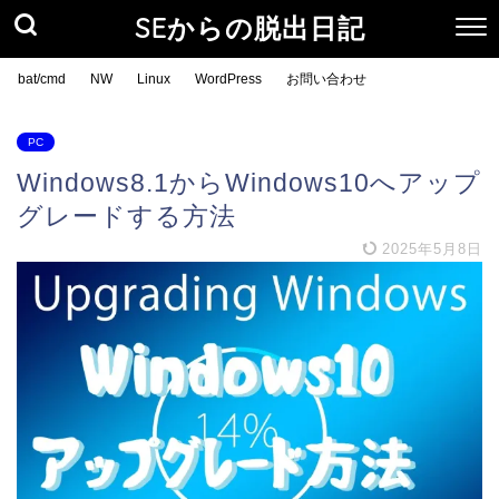
SEからの脱出日記
bat/cmd
NW
Linux
WordPress
お問い合わせ
PC
Windows8.1からWindows10へアップ
グレードする方法
2025年5月8日