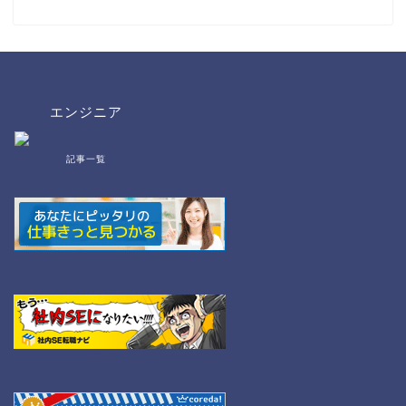
エンジニア
記事一覧
bat/cmd
NW
Linux