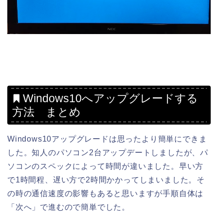
Windows10へアップグレードする
方法 まとめ
Windows10アップグレードは思ったより簡単にできま
した。知人のパソコン2台アップデートしましたが、パ
ソコンのスペックによって時間が違いました。早い方
で1時間程、遅い方で2時間かかってしまいました。そ
の時の通信速度の影響もあると思いますが手順自体は
「次へ」で進むので簡単でした。