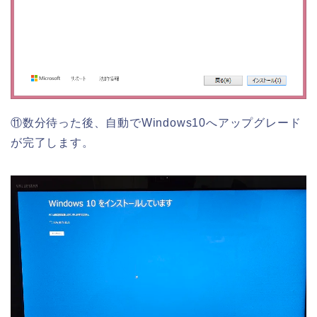
⑪数分待った後、自動でWindows10へアップグレード
が完了します。