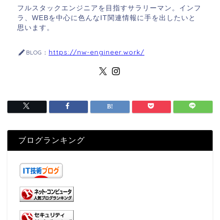
フルスタックエンジニアを目指すサラリーマン。インフ
ラ、WEBを中心に色んなIT関連情報に手を出したいと
思います。
https://nw-engineer.work/
BLOG：
ブログランキング