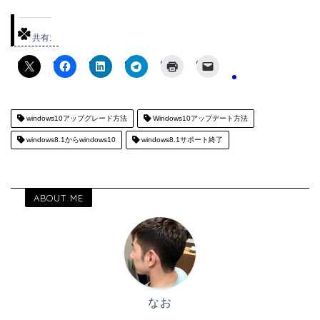
共有:
windows10アップグレード方法
Windows10アップデート方法
windows8.1からwindows10
windows8.1サポート終了
ABOUT ME
なお