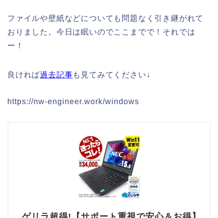
ファイルや壁紙などについても問題なく引き継がれて
おりました。今日は眠いのでここまでで！それでは
ー！
良ければ
過去記事
も見てみてください↓
https://nw-engineer.work/windows
ゲリラ超得!【サポート重視で安心＆お得】