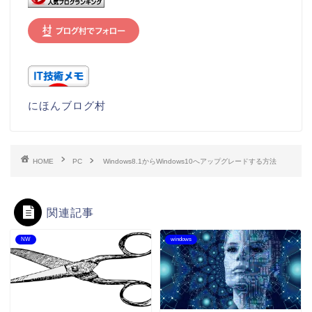
にほんブログ村
HOME
PC
Windows8.1からWindows10へアップグレードする方法
関連記事
NW
windows