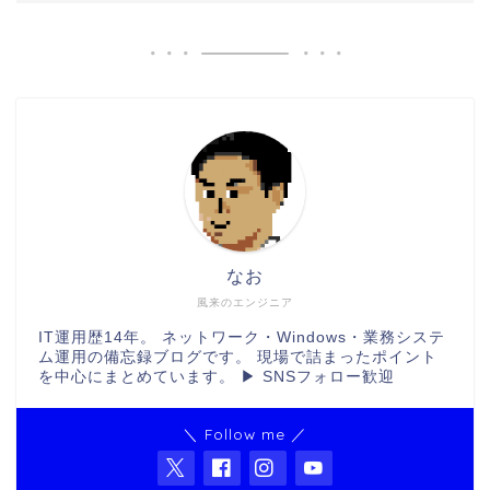
なお
風来のエンジニア
IT運用歴14年。 ネットワーク・Windows・業務システ
ム運用の備忘録ブログです。 現場で詰まったポイント
を中心にまとめています。 ▶ SNSフォロー歓迎
＼ Follow me ／