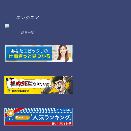
エンジニア
記事一覧
bat/cmd
NW
Linux
WordPress