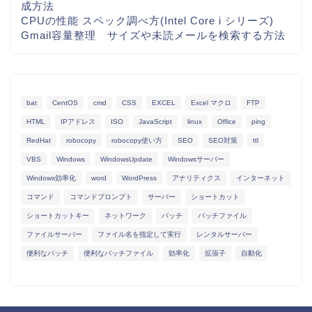
成方法
CPUの性能 スペック調べ方(Intel Core i シリーズ)
Gmail容量整理 サイズや未読メールを検索する方法
bat
CentOS
cmd
CSS
EXCEL
Excel マクロ
FTP
HTML
IPアドレス
ISO
JavaScript
linux
Office
ping
RedHat
robocopy
robocopy使い方
SEO
SEO対策
ttl
VBS
Windows
WindowsUpdate
Windowsサーバー
Windows効率化
word
WordPress
アナリティクス
インターネット
コマンド
コマンドプロンプト
サーバー
ショートカット
ショートカットキー
ネットワーク
バッチ
バッチファイル
ファイルサーバー
ファイル名を指定して実行
レンタルサーバー
便利なバッチ
便利なバッチファイル
効率化
拡張子
自動化